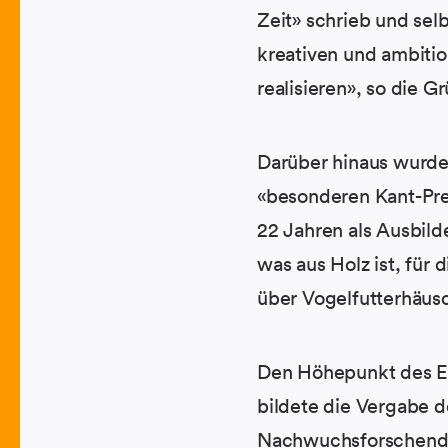
Zeit» schrieb und selb
kreativen und ambitio
realisieren», so die G
Darüber hinaus wurde 
«besonderen Kant-Prei
22 Jahren als Ausbilde
was aus Holz ist, für 
über Vogelfutterhäusc
Den Höhepunkt des Ev
bildete die Vergabe d
Nachwuchsforschenden 