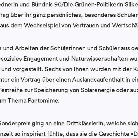
dnerin und Bündnis 90/Die Grünen-Politikerin Silk
ag über ihr ganz persönliches, besonderes Schulerl
t aus dem Wechselspiel von Vertrauen und Wertschä
e und Arbeiten der Schülerinnen und Schüler aus d
e, soziales Engagement und Naturwissenschaften w
 und vorgestellt. Sechs von Ihnen wurden mit der K
ter ein Vortrag über einen Auslandsaufenthalt in e
Testreihe zur Speicherung von Solarenergie oder a
zum Thema Pantomime.
Sonderpreis ging an eine Drittklässlerin, welche si
zeit so inspiriert fühlte, dass sie die Geschichte «