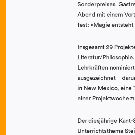
Sonderpreises. Gastre
Abend mit einem Vortr
fest: «Magie entsteh
Insgesamt 29 Projekt
Literatur/Philosophi
Lehrkräften nominiert
ausgezeichnet – darun
in New Mexico, eine 
einer Projektwoche 
Der diesjährige Kant-
Unterrichtsthema Stein