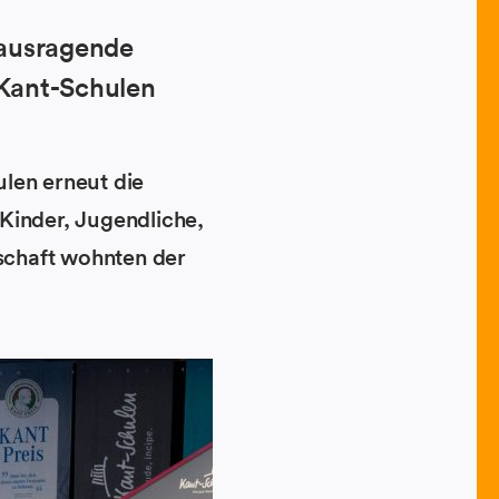
rausragende
 Kant-Schulen
ulen erneut die
 Kinder, Jugendliche,
lschaft wohnten der