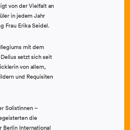
igt von der Vielfalt an
üler in jedem Jahr
ng Frau Erika Seidel.
ollegiums mit dem
elius setzt sich seit
icklerin von allem,
bildern und Requisiten
r Solistinnen –
egeisterten die
Berlin International