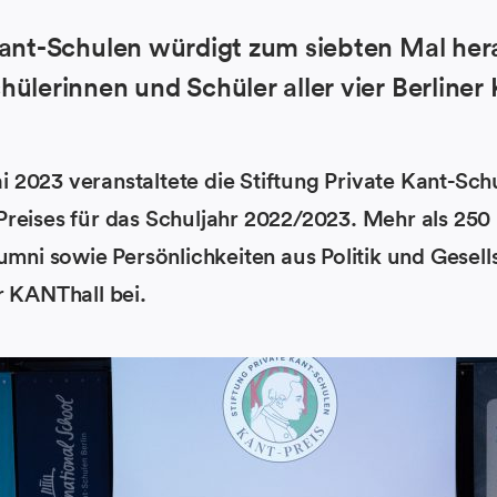
 Kant-Schulen würdigt zum siebten Mal he
hülerinnen und Schüler aller vier Berliner
 2023 veranstaltete die Stiftung Private Kant-Sch
Preises für das Schuljahr 2022/2023. Mehr als 250
lumni sowie Persönlichkeiten aus Politik und Gesel
r KANThall bei.