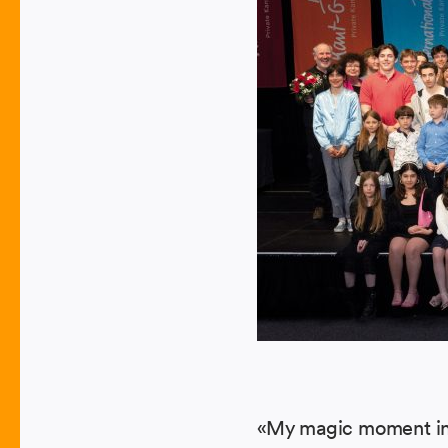
«My magic moment in 