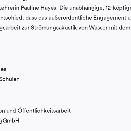
 Lehrerin Pauline Hayes. Die unabhängige, 12-köpfig
entschied, dass das außerordentliche Engagement u
gsarbeit zur Strömungsakustik von Wasser mit dem
des
-Schulen
n und Öffentlichkeitsarbeit
n gGmbH