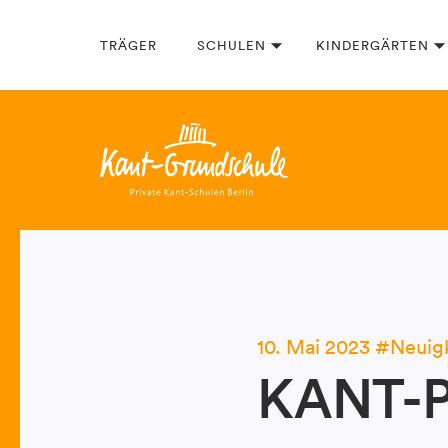
TRÄGER
SCHULEN
KINDERGÄRTEN
10. Mai 2023
Neuig
KANT-Pr