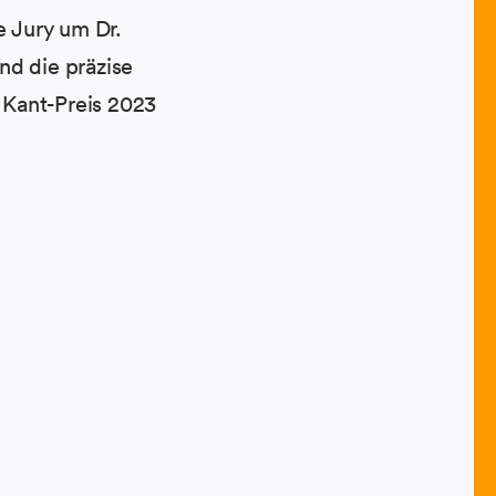
e Jury um Dr.
nd die präzise
 Kant-Preis 2023