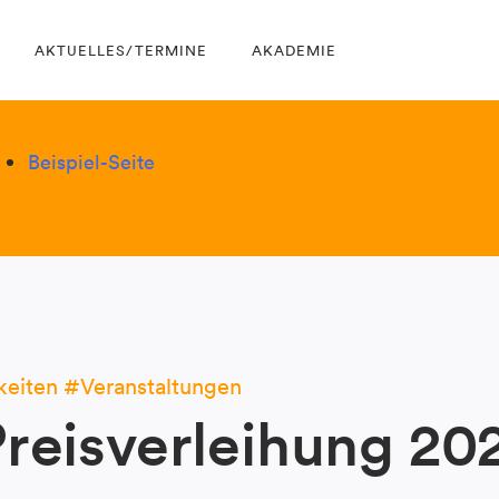
AKTUELLES/TERMINE
AKADEMIE
Beispiel-Seite
keiten
Veranstaltungen
eisverleihung 20