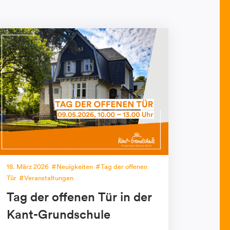
18. März 2026
Neuigkeiten
Tag der offenen
Tür
Veranstaltungen
Tag der offenen Tür in der
Kant-Grundschule