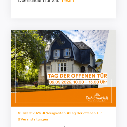
Oberschulen für Sie.
Lesen
18. März 2026
Neuigkeiten
Tag der offenen Tür
Veranstaltungen